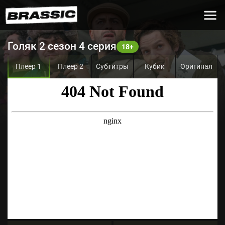
Голяк 2 сезон 4 серия
Плеер 1
Плеер 2
Субтитры
Кубик
Оригинал