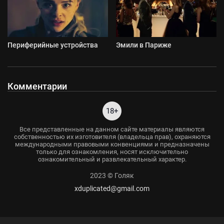
Периферийные устройства
Эмили в Париже
Комментарии
18+
Все представленные на данном сайте материалы являются
собственностью их изготовителя (владельца прав), охраняются
международными правовыми конвенциями и предназначены
только для ознакомления, носят исключительно
ознакомительный и развлекательный характер.
2023 © Голяк
xduplicated@gmail.com