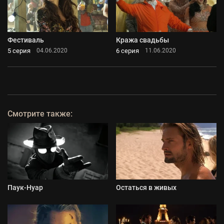
Фестиваль
Кража свадьбы
5 серия
6 серия
04.06.2020
11.06.2020
Смотрите также:
Паук-Нуар
Остаться в живых