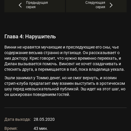
Предыдущая
Следующая
серия
серия
Глава 4: Нарушитель
Винни не нравятся мучающие и преследующие его сны, чье
содержание весьма странно и пугающе. Он рассказывает о
них доктору. Крис говорит, что нужно временно переехать, и
Дилан вызывается помочь. Винсент не хочет озадачивать и
стеснять друга, а перемещается в паб, пока владелица уехала.
Эшли занимал у Томмо денег, но не смог вернуть, и хозяин
стрип-клуба предлагает ему взамен выступить в эротическом
шоу перед невзыскательной публикой. Эш идет на этот шаг, но
он шокирован поведением гостей.
Дата выхода:
28.05.2020
Время:
43 мин.