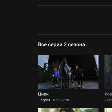
Все серии 2 сезона
Цирк
Хо
1 серия
2 се
07.05.2020