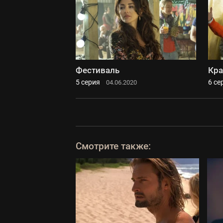
Фестиваль
Кра
5 серия
6 се
04.06.2020
Смотрите также: