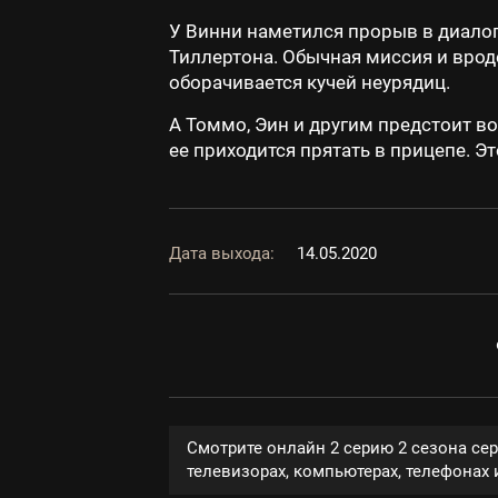
У Винни наметился прорыв в диалог
Тиллертона. Обычная миссия и вроде
оборачивается кучей неурядиц.
А Томмо, Эин и другим предстоит во
ее приходится прятать в прицепе. 
Дата выхода:
14.05.2020
Смотрите онлайн 2 серию 2 сезона се
телевизорах, компьютерах, телефонах и