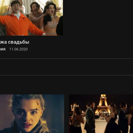
жа свадьбы
рия
11.06.2020