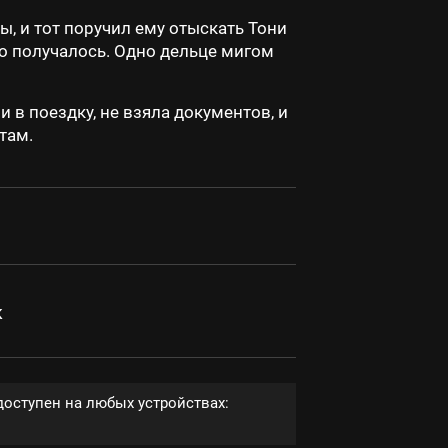
, и тот поручил ему отыскать Тони
ко получалось. Одно дельце мигом
 в поездку, не взяла документов, и
там.
к
доступен на любых устройствах: