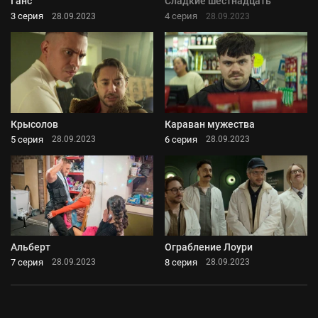
Ганс
Сладкие шестнадцать
3 серия
4 серия
28.09.2023
28.09.2023
Крысолов
Караван мужества
5 серия
6 серия
28.09.2023
28.09.2023
Альберт
Ограбление Лоури
7 серия
8 серия
28.09.2023
28.09.2023