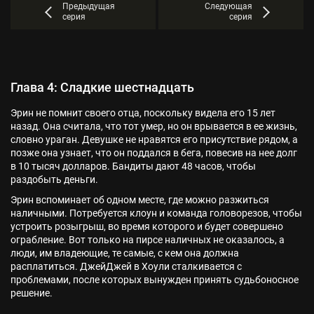
Предыдущая
Следующая
серия
серия
Глава 4: Сладкие шестнадцать
Эрин не помнит своего отца, поскольку видела его 15 лет
назад. Она считала, что тот умер, но он врывается в ее жизнь,
словно ураган. Девушке не нравятся его присутствие рядом, а
позже она узнает, что он поддался в бега, повесив на нее долг
в 10 тысяч долларов. Бандиты дают 48 часов, чтобы
раздобыть деньги.
Эрин вспоминает об одном месте, где можно разжиться
наличными. Потребуется клоун и команда головорезов, чтобы
устроить розыгрыш, во время которого и будет совершено
ограбление. Вот только на пирсе наличных не оказалось, а
люди, им владеющие, те самые, с кем она должна
расплатиться. ДжейДжей в Хоули сталкивается с
проблемами, после которых вынужден принять судьбоносное
решение.