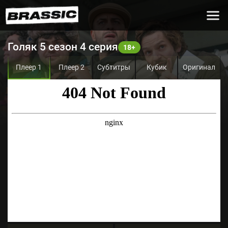
Голяк 5 сезон 4 серия
Плеер 1
Плеер 2
Субтитры
Кубик
Оригинал