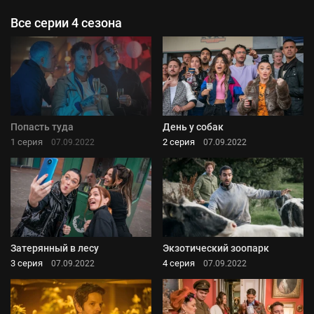
Все серии 4 сезона
Попасть туда
День у собак
1 серия
2 серия
07.09.2022
07.09.2022
Затерянный в лесу
Экзотический зоопарк
3 серия
4 серия
07.09.2022
07.09.2022