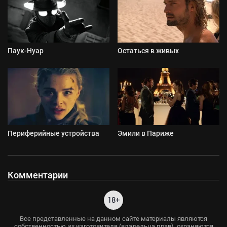
Паук-Нуар
Остаться в живых
Периферийные устройства
Эмили в Париже
Комментарии
18+
Все представленные на данном сайте материалы являются
собственностью их изготовителя (владельца прав), охраняются