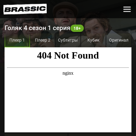
Голяк 4 сезон 1 серия
Плеер 1
Плеер 2
Субтитры
Кубик
Оригинал